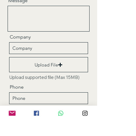
Message
Company
Upload File
Upload supported file (Max 15MB)
Phone
Address
Send