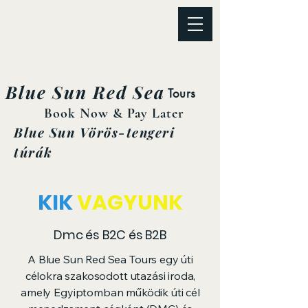
Blue Sun Red Sea
Tours
Book Now & Pay Later
Blue Sun Vörös-tengeri
túrák
KIK
VAGYUNK
Dmc és B2C és B2B
A Blue Sun Red Sea Tours egy úti
célokra szakosodott utazási iroda,
amely Egyiptomban működik úti cél