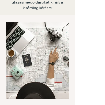
utazási megoldásokat kínálva,
kizárólag kérésre.